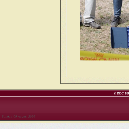
© DDC 188
Sunday, 09 August 2026